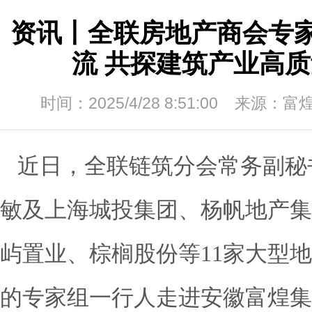
资讯丨全联房地产商会专
流 共探建筑产业高
时间：2025/4/28 8:51:00 来源
近日，
全联链筑分会
常务副秘
敏及
上海城投集团、
杨帆地产集
屿置业、
棕榈股份等11家大型
的专家组一行人走进
安徽富煌集