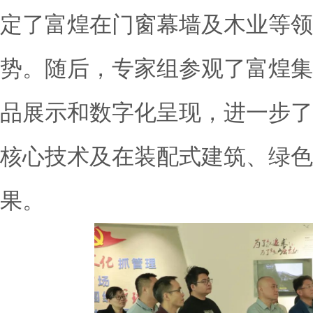
定了富煌在门窗幕墙及木业等领
势。随后，专家组参观了富煌集
品展示和数字化呈现，进一步了
核心技术及在
装配式建筑
、绿色
果。